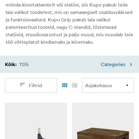
mõnda kinnitsklambrit või statiivi, siis Kupo pakub teile
laia valikut toodetest, mis on samaaegselt usaldusväärsed
ja funktsionaalsed. Kupo Grip pakub laia valikut
patenteeritud tooteid, nagu C-standid, tõstetavad
statiivid, stuudiovarustust ja palju muud, mis muudab teie
töö võtteplatsil kindlamaks ja kiiremaks.
1126
Categories
Kõik
:
Filtrid