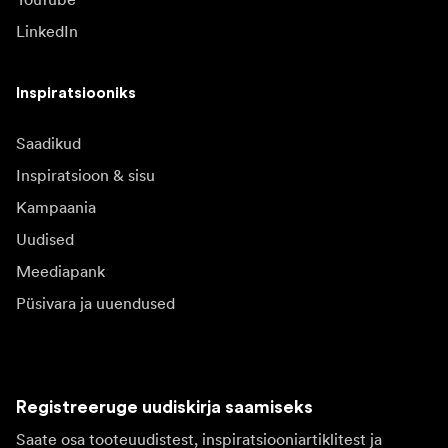
LinkedIn
Inspiratsiooniks
Saadikud
Inspiratsioon & sisu
Kampaania
Uudised
Meediapank
Püsivara ja uuendused
Registreeruge uudiskirja saamiseks
Saate osa tooteuudistest, inspiratsiooniartiklitest ja