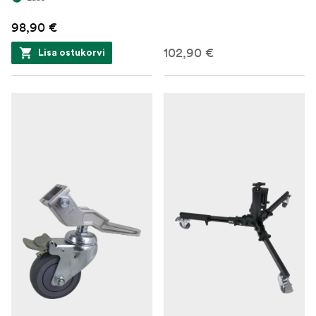
98,90 €
102,90 €
Lisa ostukorvi