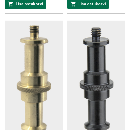
Lisa ostukorvi
Lisa ostukorvi