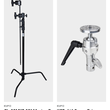
KUPO
KUPO