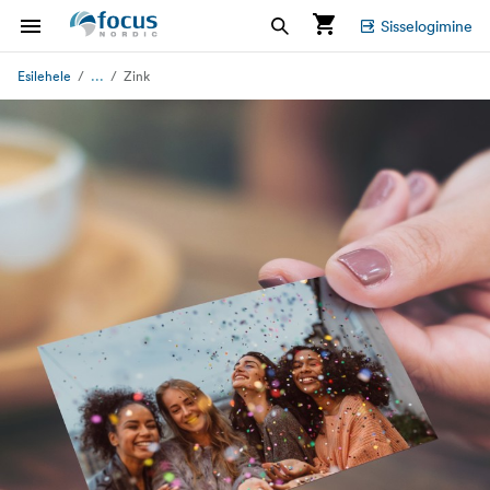
Sisselogimine
...
Esilehele
Zink