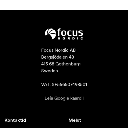
Focus Nordic AB

Bergsjödalen 48

415 68 Gothenburg

Sweden

VAT: SE556507498501
Leia Google kaardil
Kontaktid
Meist