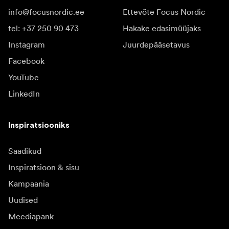
info@focusnordic.ee
Ettevõte Focus Nordic
tel: +37 250 90 473
Hakake edasimüüjaks
Instagram
Juurdepääsetavus
Facebook
YouTube
LinkedIn
Inspiratsiooniks
Saadikud
Inspiratsioon & sisu
Kampaania
Uudised
Meediapank