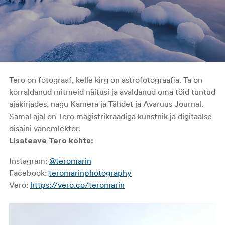
Tero on fotograaf, kelle kirg on astrofotograafia. Ta on
korraldanud mitmeid näitusi ja avaldanud oma töid tuntud
ajakirjades, nagu Kamera ja Tähdet ja Avaruus Journal.
Samal ajal on Tero magistrikraadiga kunstnik ja digitaalse
disaini vanemlektor.
Lisateave Tero kohta:
Instagram:
@teromarin
Facebook:
teromarinphotography
Vero:
https://vero.co/teromarin