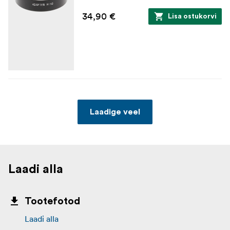
34,90 €
Lisa ostukorvi
Laadige veel
Laadi alla
Tootefotod
Laadi alla