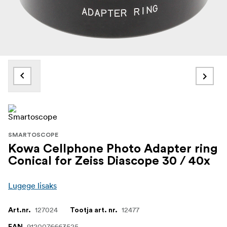
SMARTOSCOPE
Kowa Cellphone Photo Adapter ring
Conical for Zeiss Diascope 30 / 40x
Lugege lisaks
127024
12477
Art.nr.
Tootja art. nr.
9120076663525