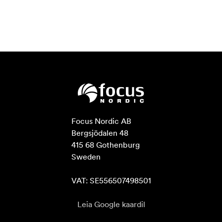
Focus Nordic AB

Bergsjödalen 48

415 68 Gothenburg

Sweden

VAT: SE556507498501
Leia Google kaardil