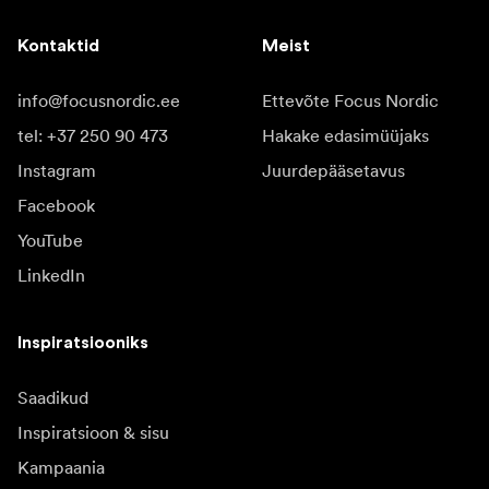
Kontaktid
Meist
info@focusnordic.ee
Ettevõte Focus Nordic
tel: +37 250 90 473
Hakake edasimüüjaks
Instagram
Juurdepääsetavus
Facebook
YouTube
LinkedIn
Inspiratsiooniks
Saadikud
Inspiratsioon & sisu
Kampaania