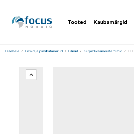
Tooted
Kaubamärgid
Esilehele
Filmid ja pimikutarvikud
Filmid
Kiirpildikaamerate filmid
COL