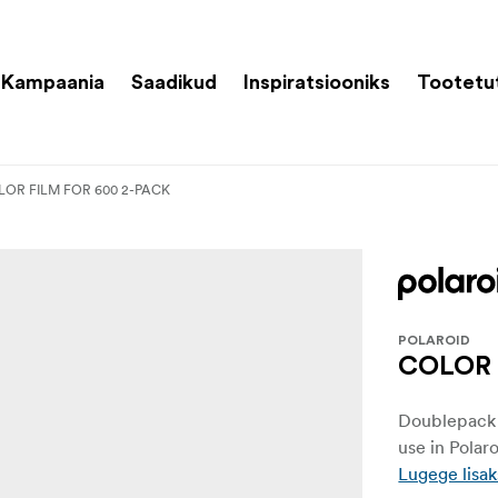
Kampaania
Saadikud
Inspiratsiooniks
Tootetu
OR FILM FOR 600 2-PACK
POLAROID
COLOR 
Doublepack w
use in Pola
Lugege lisak