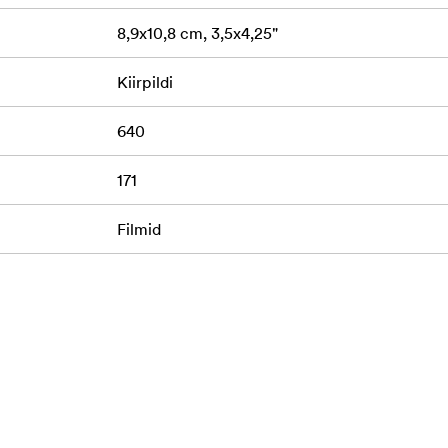
8,9x10,8 cm, 3,5x4,25"
Kiirpildi
640
171
)
Filmid