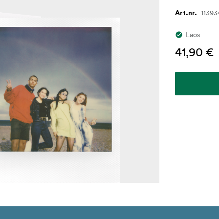
11393
Art.nr.
Laos
41,90 €