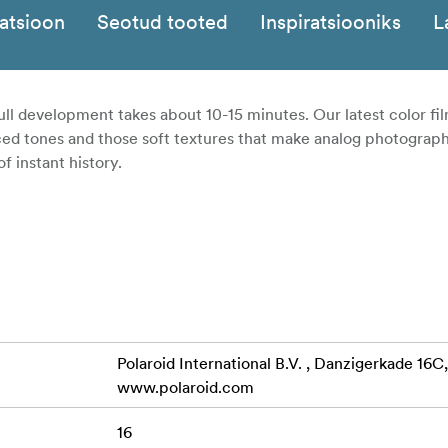
katsioon
Seotud tooted
Inspiratsiooniks
L
ll development takes about 10-15 minutes. Our latest color fi
ced tones and those soft textures that make analog photograp
of instant history.
Polaroid International B.V. , Danzigerkade 1
www.polaroid.com
16