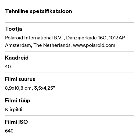
Tehniline spetsifikatsioon
Tootja
Polaroid International B.V. , Danzigerkade 16C, 1013AP
Amsterdam, The Netherlands, www.polaroid.com
Kaadreid
40
Filmi suurus
8,9x10,8 cm, 3,5x4,25"
Filmi tüüp
Kiirpildi
Filmi ISO
640