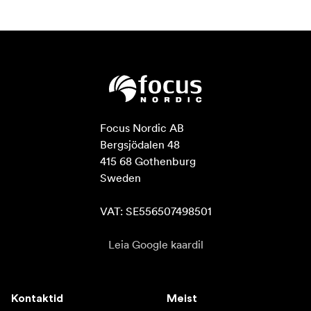
Focus Nordic AB

Bergsjödalen 48

415 68 Gothenburg

Sweden

VAT: SE556507498501
Leia Google kaardil
Kontaktid
Meist