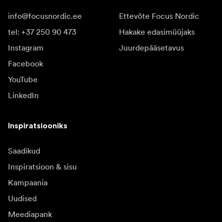
info@focusnordic.ee
Ettevõte Focus Nordic
tel: +37 250 90 473
Hakake edasimüüjaks
Instagram
Juurdepääsetavus
Facebook
YouTube
LinkedIn
Inspiratsiooniks
Saadikud
Inspiratsioon & sisu
Kampaania
Uudised
Meediapank