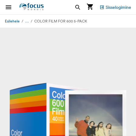
Sisselogimine
...
Esilehele
COLOR FILM FOR 600 5-PACK