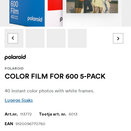
POLAROID
COLOR FILM FOR 600 5-PACK
40 instant color photos with white frames.
Lugege lisaks
113772
6013
Art.nr.
Tootja art. nr.
9120096770760
EAN