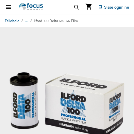
Sisselogimine
...
Esilehele
Ilford 100 Delta 135-36 Film