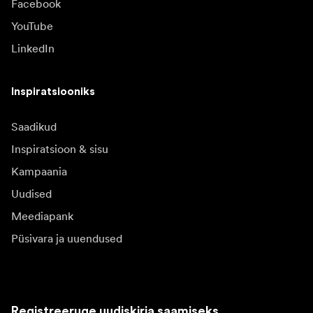
Facebook
YouTube
LinkedIn
Inspiratsiooniks
Saadikud
Inspiratsioon & sisu
Kampaania
Uudised
Meediapank
Püsivara ja uuendused
Registreeruge uudiskirja saamiseks