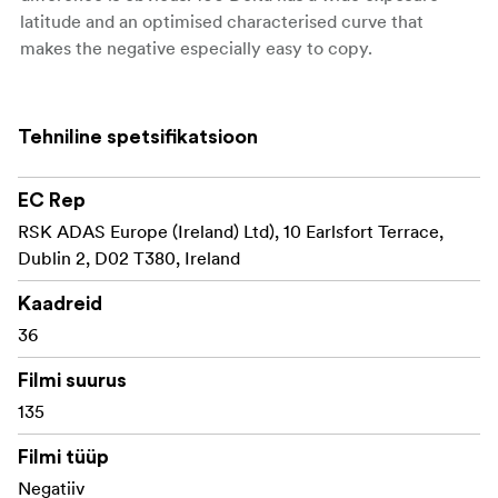
latitude and an optimised characterised curve that
makes the negative especially easy to copy.
Tehniline spetsifikatsioon
EC Rep
RSK ADAS Europe (Ireland) Ltd), 10 Earlsfort Terrace,
Dublin 2, D02 T380, Ireland
Kaadreid
36
Filmi suurus
135
Filmi tüüp
Negatiiv