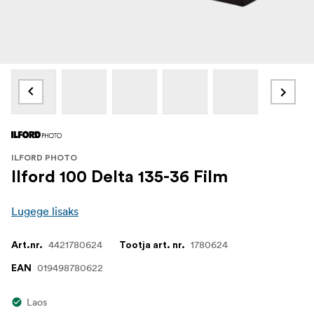
ILFORD PHOTO
Ilford 100 Delta 135-36 Film
Lugege lisaks
4421780624
1780624
Art.nr.
Tootja art. nr.
019498780622
EAN
Laos