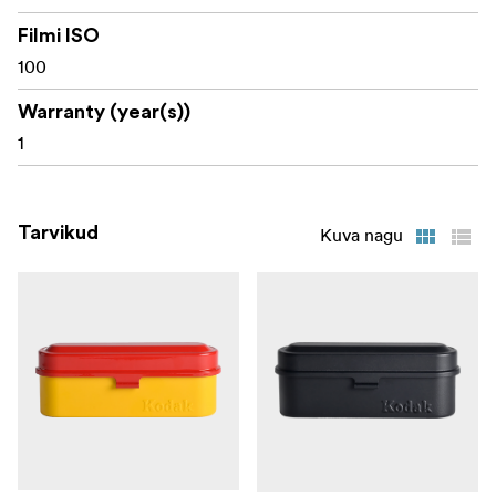
Filmi ISO
100
Warranty (year(s))
1
Tarvikud
Kuva nagu