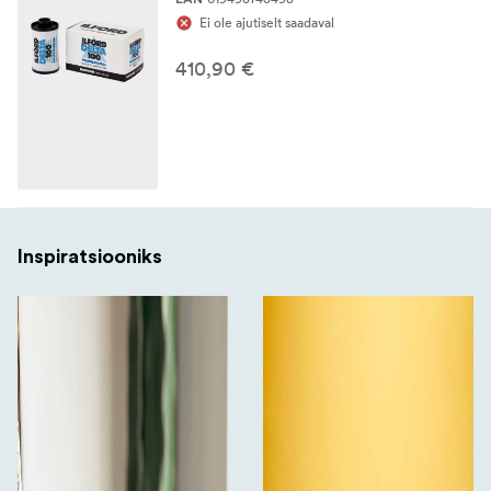
Ei ole ajutiselt saadaval
410,90 €
Inspiratsiooniks