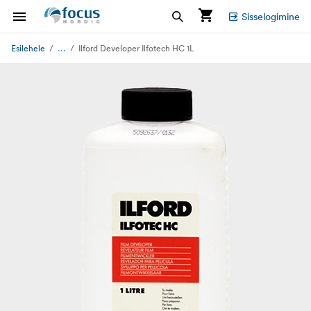
Sisselogimine
...
Esilehele
Ilford Developer Ilfotech HC 1L