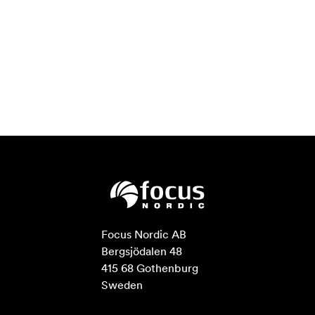
Focus Nordic AB

Bergsjödalen 48

415 68 Gothenburg

Sweden
