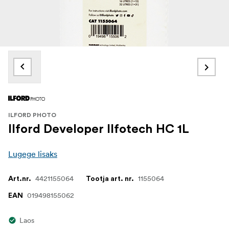
ILFORD PHOTO
Ilford Developer Ilfotech HC 1L
Lugege lisaks
4421155064
1155064
Art.nr.
Tootja art. nr.
019498155062
EAN
Laos