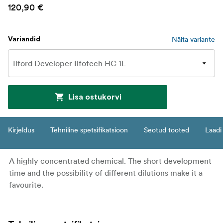
120,90 €
Näita variante
Variandid
Lisa ostukorvi
Kirjeldus
Tehniline spetsifikatsioon
Seotud tooted
Laadi 
A highly concentrated chemical. The short development
time and the possibility of different dilutions make it a
favourite.