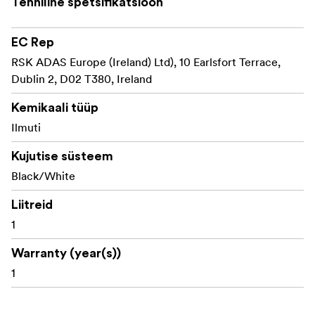
Tehniline spetsifikatsioon
EC Rep
RSK ADAS Europe (Ireland) Ltd), 10 Earlsfort Terrace,
Dublin 2, D02 T380, Ireland
Kemikaali tüüp
Ilmuti
Kujutise süsteem
Black/White
Liitreid
1
Warranty (year(s))
1