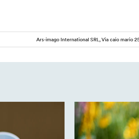
Ars-imago International SRL, Via caio mario 2