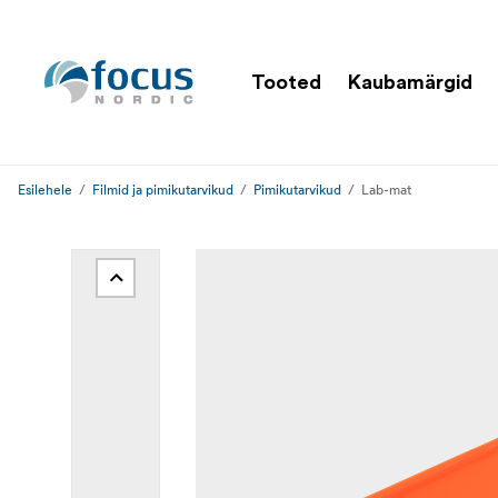
Tooted
Kaubamärgid
Esilehele
Filmid ja pimikutarvikud
Pimikutarvikud
Lab-mat