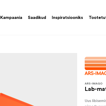
Kampaania
Saadikud
Inspiratsiooniks
Tootetu
ARS-IMAGO
Lab-ma
Uus libisemi