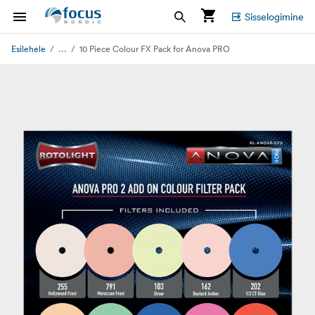
Sisselogimine
...
Esilehele
10 Piece Colour FX Pack for Anova PRO