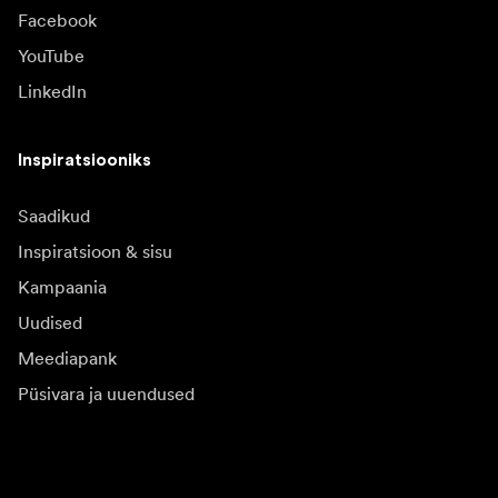
Facebook
YouTube
LinkedIn
Inspiratsiooniks
Saadikud
Inspiratsioon & sisu
Kampaania
Uudised
Meediapank
Püsivara ja uuendused