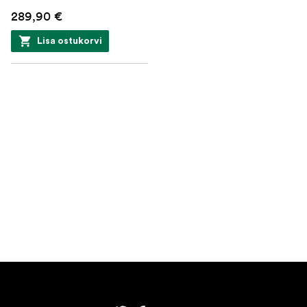
289,90 €
Lisa ostukorvi