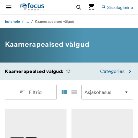
Sisselogimine
...
Esilehele
Kaamerapealsed välgud
Kaamerapealsed välgud
13
Categories
Kaamerapealsed välgud
:
Filtrid