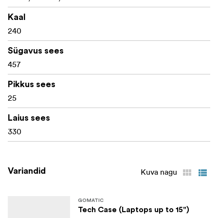
Kaal
240
Sügavus sees
457
Pikkus sees
25
Laius sees
330
Variandid
Kuva nagu
GOMATIC
Tech Case (Laptops up to 15")