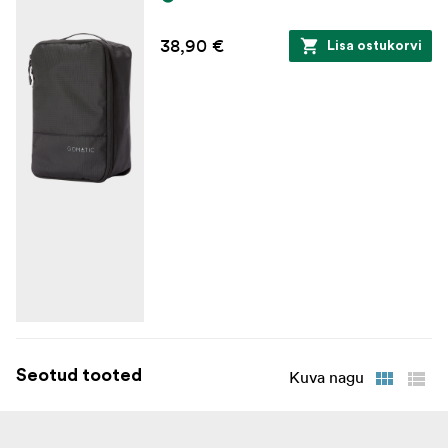
38,90 €
Lisa ostukorvi
Seotud tooted
Kuva nagu