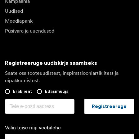
Kampaania
Uudised
Meediapank
Püsivara ja uuendused
Registreeruge uudiskirja saamiseks
Saate osa tooteuudistest, inspiratsiooniartiklitest ja
eipakkumistest.
Eraklient
Edasimüüja
Registreeruge
Valin teise riigi veebilehe