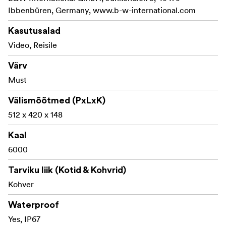
Ibbenbüren, Germany, www.b-w-international.com
Kasutusalad
Video, Reisile
Värv
Must
Välismõõtmed (PxLxK)
512 x 420 x 148
Kaal
6000
Tarviku liik (Kotid & Kohvrid)
Kohver
Waterproof
Yes, IP67