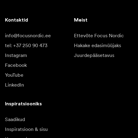
Kontaktid
Meist
info@focusnordic.ee
Ettevõte Focus Nordic
tel: +37 250 90 473
Hakake edasimüüjaks
Instagram
Juurdepääsetavus
Facebook
YouTube
LinkedIn
Inspiratsiooniks
Saadikud
Inspiratsioon & sisu