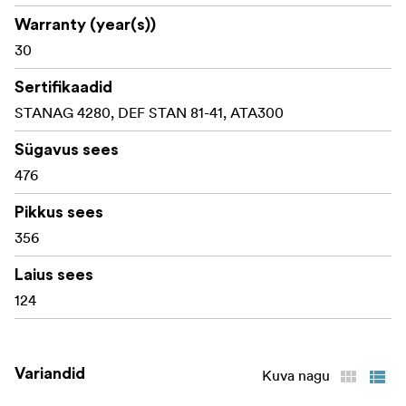
Warranty (year(s))
30
Sertifikaadid
STANAG 4280, DEF STAN 81-41, ATA300
Sügavus sees
476
Pikkus sees
356
Laius sees
124
Variandid
Kuva nagu