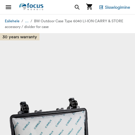
Sisselogimine
...
Esilehele
BW Outdoor Case Type 6040 LI-ION CARRY & STORE
accessory / divider for case
30 years warranty