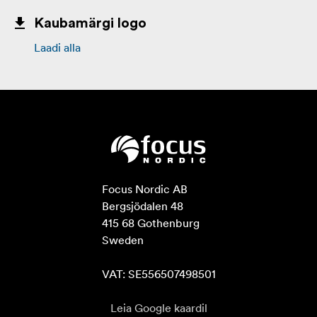
Kaubamärgi logo
Laadi alla
Focus Nordic AB

Bergsjödalen 48

415 68 Gothenburg

Sweden

VAT: SE556507498501
Leia Google kaardil