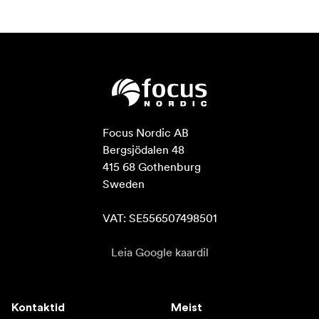
Focus Nordic AB

Bergsjödalen 48

415 68 Gothenburg

Sweden

VAT: SE556507498501
Leia Google kaardil
Kontaktid
Meist