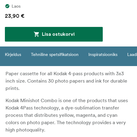
Laos
23,90 €
Lisa ostukorvi
Kirjeldus
Tehniline spetsifikatsioon
Inspiratsiooniks
Laadi
Paper cassette for all Kodak 4-pass products with 3x3
inch size. Contains 30 photo papers and ink for durable
prints.
Kodak Minishot Combo is one of the products that uses
Kodak 4Pass technology, a dye-sublimation transfer
process that distributes yellow, magenta, and cyan
colors on photo paper. The technology provides a very
high photoquality.