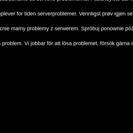
plever for tiden serverproblemer. Vennligst prøv igjen s
nie mamy problemy z serwerem. Spróbuj ponownie póź
a problem. Vi jobbar för att lösa problemet, försök gärna 