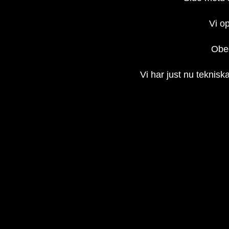
Vi op
Obec
Vi har just nu teknisk