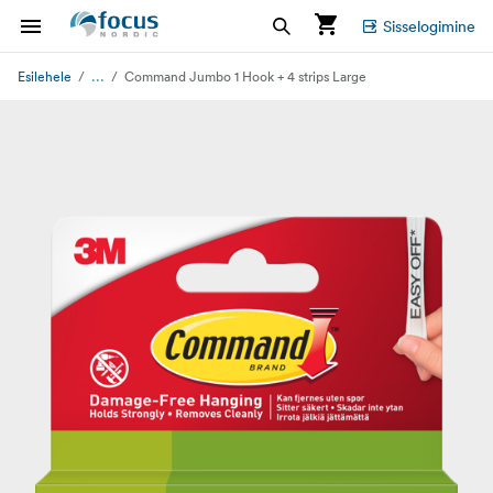
Sisselogimine
...
Esilehele
Command Jumbo 1 Hook + 4 strips Large