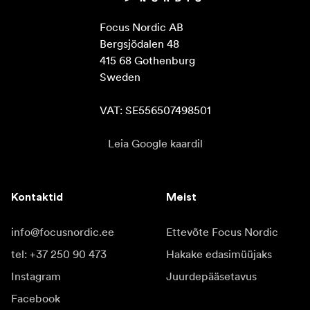
Focus Nordic AB

Bergsjödalen 48

415 68 Gothenburg

Sweden

VAT: SE556507498501
Leia Google kaardil
Kontaktid
Meist
info@focusnordic.ee
Ettevõte Focus Nordic
tel: +37 250 90 473
Hakake edasimüüjaks
Instagram
Juurdepääsetavus
Facebook