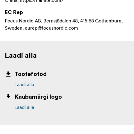
EC Rep
Focus Nordic AB, Bergsjödalen 48, 415 68 Gothenburg,
Sweden,
eurep@focusnordic.com
Laadi alla
Tootefotod
Laadi alla
Kaubamärgi logo
Laadi alla