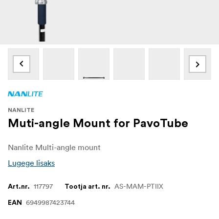
NANLITE
Muti-angle Mount for PavoTube
Nanlite Multi-angle mount
Lugege lisaks
117797
AS-MAM-PTIIX
Art.nr.
Tootja art. nr.
6949987423744
EAN