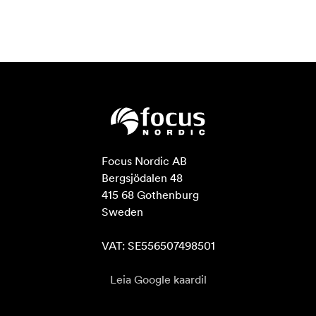
Focus Nordic AB

Bergsjödalen 48

415 68 Gothenburg

Sweden

VAT: SE556507498501
Leia Google kaardil