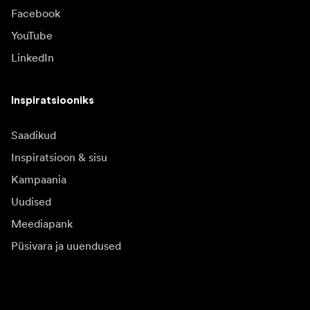
Facebook
YouTube
LinkedIn
Inspiratsiooniks
Saadikud
Inspiratsioon & sisu
Kampaania
Uudised
Meediapank
Püsivara ja uuendused