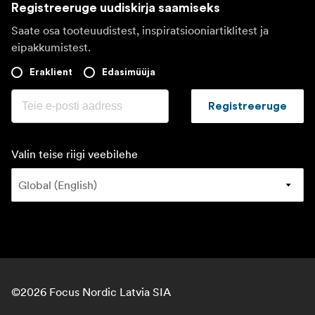
Registreeruge uudiskirja saamiseks
Saate osa tooteuudistest, inspiratsiooniartiklitest ja
eipakkumistest.
Eraklient
Edasimüüja
Registreeruge
Valin teise riigi veebilehe
©
2026
Focus Nordic Latvia SIA