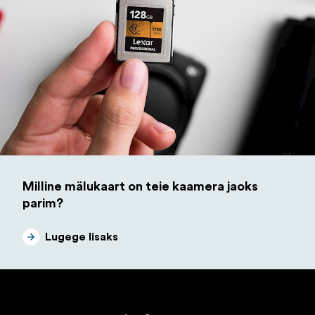
Milline mälukaart on teie kaamera jaoks
parim?
Lugege lisaks