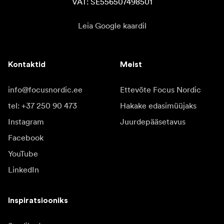
VAT: SE556507498501
Leia Google kaardil
Kontaktid
Meist
info@focusnordic.ee
Ettevõte Focus Nordic
tel: +37 250 90 473
Hakake edasimüüjaks
Instagram
Juurdepääsetavus
Facebook
YouTube
LinkedIn
Inspiratsiooniks