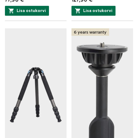
Lisa ostukorvi
Lisa ostukorvi
6 years warranty