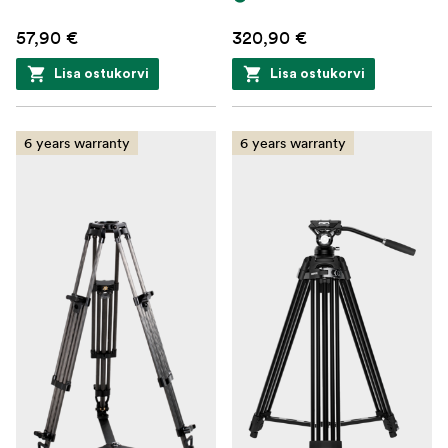
57,90 €
320,90 €
Lisa ostukorvi
Lisa ostukorvi
6 years warranty
6 years warranty