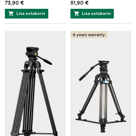
73,90 €
51,90 €
Lisa ostukorvi
Lisa ostukorvi
6 years warranty