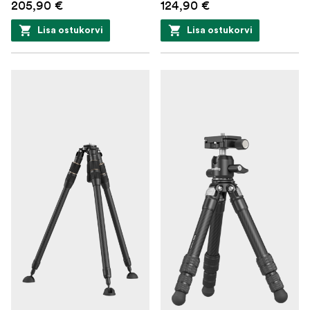
205,90 €
124,90 €
Lisa ostukorvi
Lisa ostukorvi