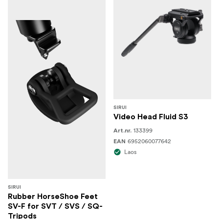
SIRUI
Video Head Fluid S3
133399
Art.nr.
6952060077642
EAN
Laos
SIRUI
Rubber HorseShoe Feet
SV-F for SVT / SVS / SQ-
Tripods