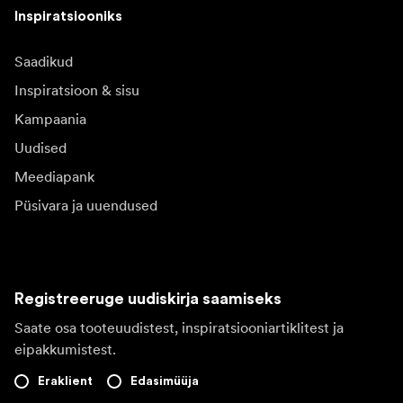
Inspiratsiooniks
Saadikud
Inspiratsioon & sisu
Kampaania
Uudised
Meediapank
Püsivara ja uuendused
Registreeruge uudiskirja saamiseks
Saate osa tooteuudistest, inspiratsiooniartiklitest ja
eipakkumistest.
Eraklient
Edasimüüja