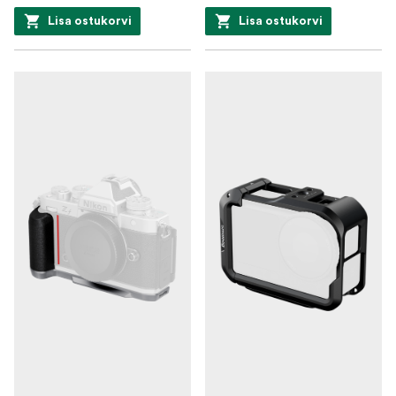
Lisa ostukorvi
Lisa ostukorvi