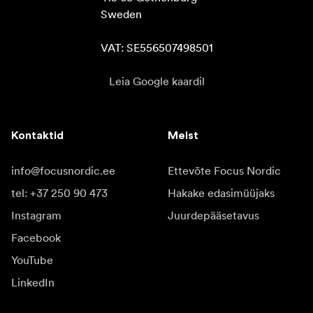
Sweden

VAT: SE556507498501
Leia Google kaardil
Kontaktid
Meist
info@focusnordic.ee
Ettevõte Focus Nordic
tel: +37 250 90 473
Hakake edasimüüjaks
Instagram
Juurdepääsetavus
Facebook
YouTube
LinkedIn