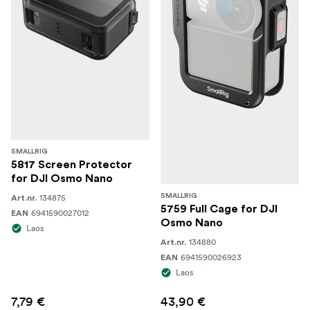
SMALLRIG
5817 Screen Protector
for DJI Osmo Nano
134875
SMALLRIG
Art.nr.
5759 Full Cage for DJI
6941590027012
EAN
Osmo Nano
Laos
134880
Art.nr.
6941590026923
EAN
Laos
7,79 €
43,90 €