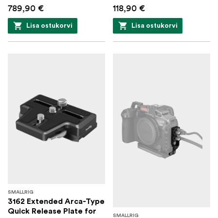
789,90 €
118,90 €
Lisa ostukorvi
Lisa ostukorvi
SMALLRIG
3162 Extended Arca-Type
Quick Release Plate for
SMALLRIG