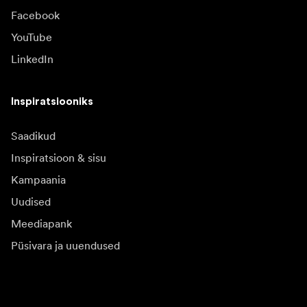
Facebook
YouTube
LinkedIn
Inspiratsiooniks
Saadikud
Inspiratsioon & sisu
Kampaania
Uudised
Meediapank
Püsivara ja uuendused