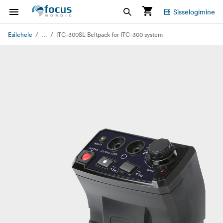
Sisselogimine
...
Esilehele
ITC-300SL Beltpack for ITC-300 system