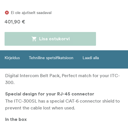
Ei ole ajutiselt saadaval
401,90 €
Lisa ostukorvi
Kirjeldus
Tehniline spetsifikatsioon
Laadi alla
Digital Intercom Belt Pack, Perfect match for your ITC-
300.
Special design for your RJ-45 connector
The ITC-300SL has a special CAT-6 connector shield to
prevent the cable lost when used.
In the box