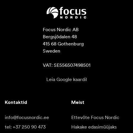
Focus Nordic AB

Bergsjödalen 48

415 68 Gothenburg

Sweden

VAT: SE556507498501
Leia Google kaardil
Kontaktid
Meist
info@focusnordic.ee
Ettevõte Focus Nordic
tel: +37 250 90 473
Hakake edasimüüjaks