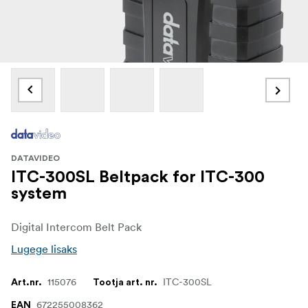
DATAVIDEO
ITC-300SL Beltpack for ITC-300
system
Digital Intercom Belt Pack
Lugege lisaks
115076
ITC-300SL
Art.nr.
Tootja art. nr.
672255008362
EAN