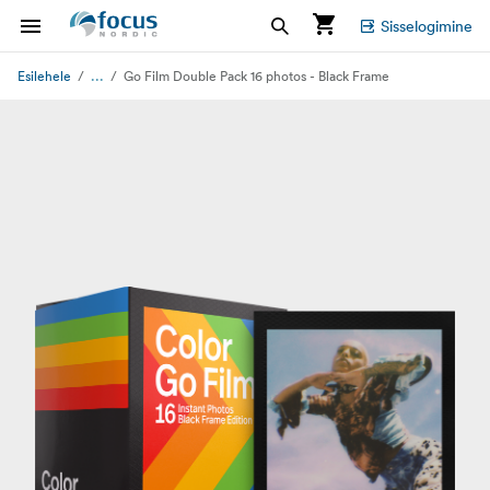
Sisselogimine
...
Esilehele
Go Film Double Pack 16 photos - Black Frame