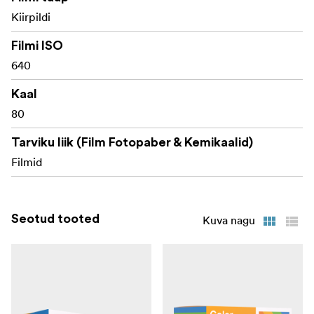
Kiirpildi
Filmi ISO
640
Kaal
80
Tarviku liik (Film Fotopaber & Kemikaalid)
Filmid
Seotud tooted
Kuva nagu