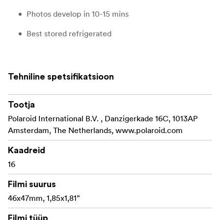
Photos develop in 10-15 mins
Best stored refrigerated
Tehniline spetsifikatsioon
Tootja
Polaroid International B.V. , Danzigerkade 16C, 1013AP
Amsterdam, The Netherlands, www.polaroid.com
Kaadreid
16
Filmi suurus
46x47mm, 1,85x1,81”
Filmi tüüp