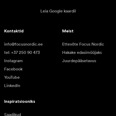
Leia Google kaardil
Kontaktid
Meist
info@focusnordic.ee
Ettevõte Focus Nordic
tel: +37 250 90 473
Hakake edasimüüjaks
Instagram
Juurdepääsetavus
Facebook
YouTube
LinkedIn
Inspiratsiooniks
Saadikud