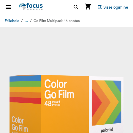
Sisselogimine
...
Esilehele
Go Film Multipack 48 photos