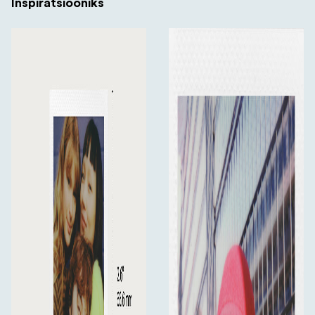
Inspiratsiooniks