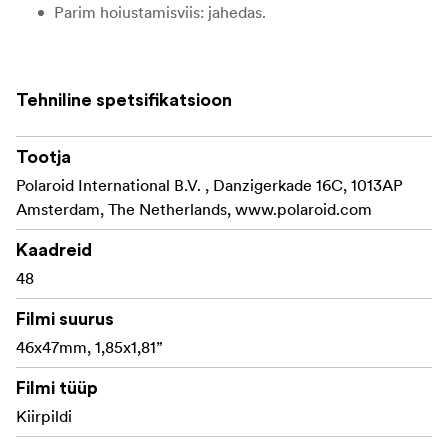
Parim hoiustamisviis: jahedas.
Tehniline spetsifikatsioon
Tootja
Polaroid International B.V. , Danzigerkade 16C, 1013AP
Amsterdam, The Netherlands, www.polaroid.com
Kaadreid
48
Filmi suurus
46x47mm, 1,85x1,81”
Filmi tüüp
Kiirpildi