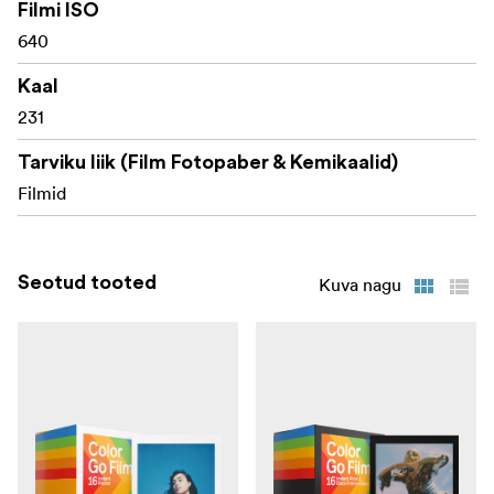
Filmi ISO
640
Kaal
231
Tarviku liik (Film Fotopaber & Kemikaalid)
Filmid
Seotud tooted
Kuva nagu