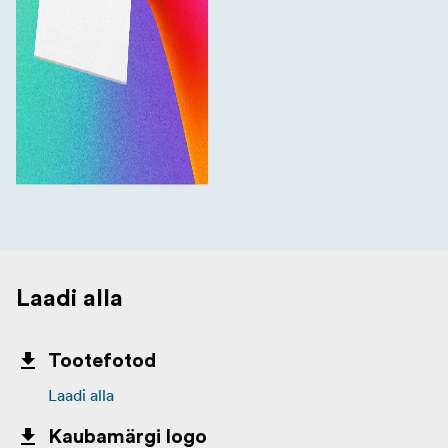
Laadi alla
Tootefotod
Laadi alla
Kaubamärgi logo