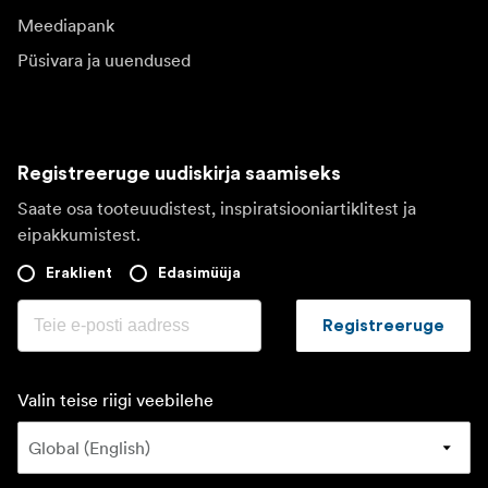
Meediapank
Püsivara ja uuendused
Registreeruge uudiskirja saamiseks
Saate osa tooteuudistest, inspiratsiooniartiklitest ja
eipakkumistest.
Eraklient
Edasimüüja
Registreeruge
Valin teise riigi veebilehe