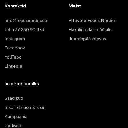
Kontaktid
Meist
info@focusnordic.ee
Ettevõte Focus Nordic
tel: +37 250 90 473
Hakake edasimüüjaks
Instagram
Juurdepääsetavus
Facebook
YouTube
LinkedIn
Inspiratsiooniks
Saadikud
Inspiratsioon & sisu
Kampaania
Uudised