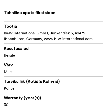
Tehniline spetsifikatsioon
Tootja
B&W International GmbH, Junkendiek 5, 49479
Ibbenbüren, Germany, www.b-w-international.com
Kasutusalad
Reisile
Värv
Must
Tarviku liik (Kotid & Kohvrid)
Kohver
Warranty (year(s))
30