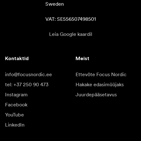
Sweden

VAT: SE556507498501
Leia Google kaardil
Kontaktid
Meist
info@focusnordic.ee
Ettevõte Focus Nordic
tel: +37 250 90 473
Hakake edasimüüjaks
Instagram
Juurdepääsetavus
Facebook
YouTube
LinkedIn