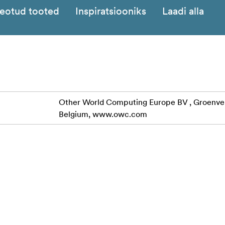
eotud tooted
Inspiratsiooniks
Laadi alla
Other World Computing Europe BV , Groenveld
Belgium, www.owc.com