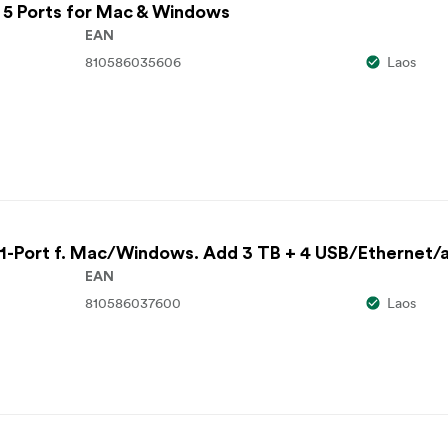
 5 Ports for Mac & Windows
EAN
810586035606
Laos
1-Port f. Mac/Windows. Add 3 TB + 4 USB/Ethernet/a
EAN
810586037600
Laos