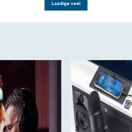
Laadige veel