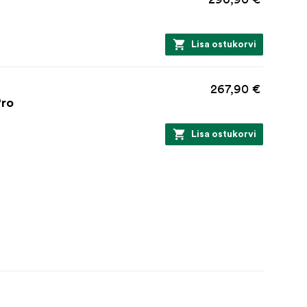
Lisa ostukorvi
267,90 €
Pro
Lisa ostukorvi