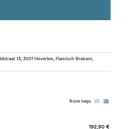
straat 13, 3001 Heverlee, Flamisch-Brabant,
Kuva nagu
192,90 €