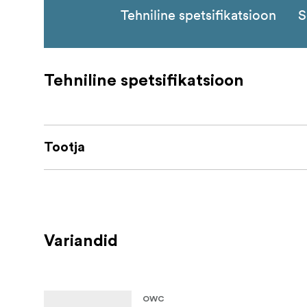
Tehniline spetsifikatsioon
S
Tehniline spetsifikatsioon
Tootja
Variandid
OWC