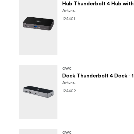
Hub Thunderbolt 4 Hub with
Art.nr.
124401
OWC
Dock Thunderbolt 4 Dock - 1
Art.nr.
124402
OWC