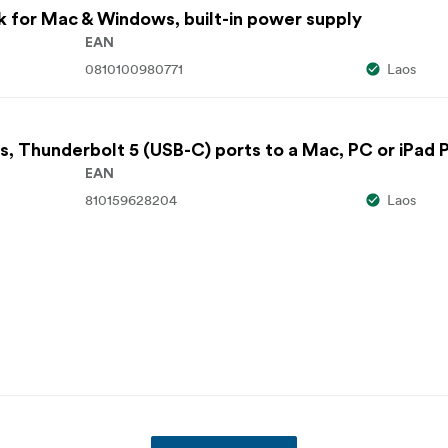
 for Mac & Windows, built-in power supply
EAN
0810100980771
Laos
s, Thunderbolt 5 (USB-C) ports to a Mac, PC or iPad 
EAN
810159628204
Laos